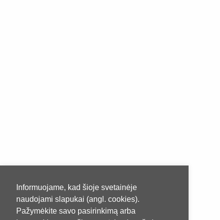
Informuojame, kad šioje svetainėje
naudojami slapukai (angl. cookies).
Pažymėkite savo pasirinkimą arba