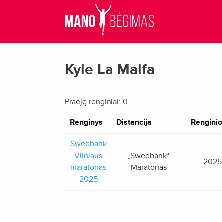
Kyle La Malfa
Praėję renginiai: 0
Renginys
Distancija
Renginio
Swedbank
Vilniaus
„Swedbank“
2025
maratonas
Maratonas
2025