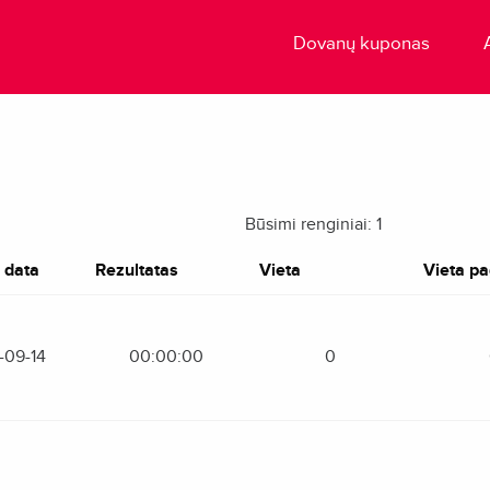
Dovanų kuponas
Būsimi renginiai: 1
 data
Rezultatas
Vieta
Vieta pag
-09-14
00:00:00
0