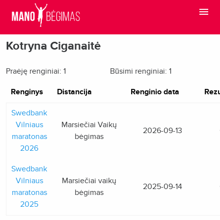
Kotryna Ciganaitė
Praėję renginiai: 1
Būsimi renginiai: 1
Renginys
Distancija
Renginio data
Rezu
Swedbank
Vilniaus
Marsiečiai Vaikų
2026-09-13
maratonas
bėgimas
2026
Swedbank
Vilniaus
Marsiečiai vaikų
2025-09-14
maratonas
bėgimas
2025