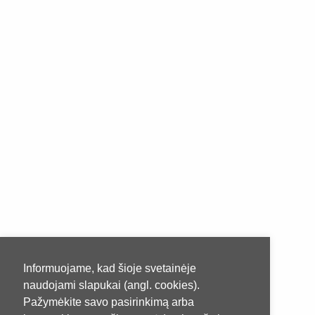
Informuojame, kad šioje svetainėje
naudojami slapukai (angl. cookies).
Pažymėkite savo pasirinkimą arba