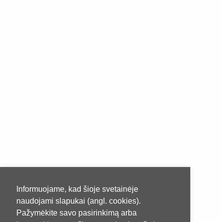
Informuojame, kad šioje svetainėje
naudojami slapukai (angl. cookies).
Pažymėkite savo pasirinkimą arba