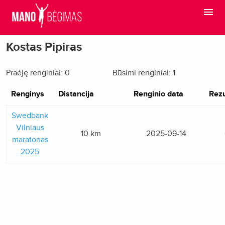
Kostas Pipiras
Praėję renginiai: 0
Būsimi renginiai: 1
Renginys
Distancija
Renginio data
Rezu
Swedbank
Vilniaus
10 km
2025-09-14
maratonas
2025