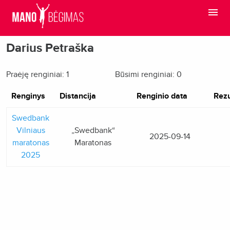
Darius Petraška
Praėję renginiai: 1
Būsimi renginiai: 0
Renginys
Distancija
Renginio data
Rezu
Swedbank
Vilniaus
„Swedbank“
2025-09-14
maratonas
Maratonas
2025