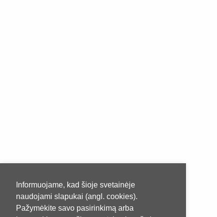
Informuojame, kad šioje svetainėje
naudojami slapukai (angl. cookies).
Pažymėkite savo pasirinkimą arba