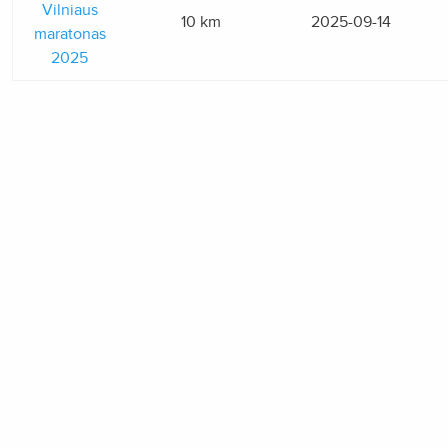
Vilniaus
10 km
2025-09-14
maratonas
2025