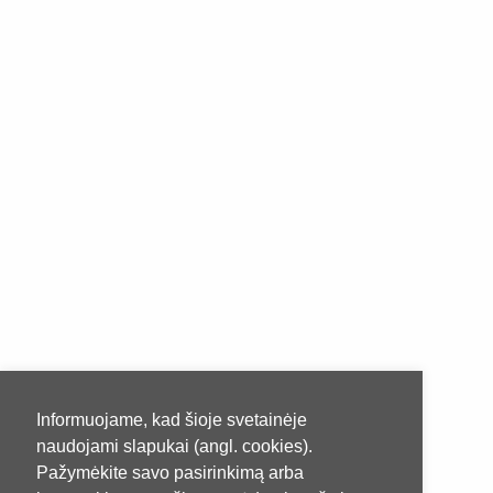
Informuojame, kad šioje svetainėje
naudojami slapukai (angl. cookies).
Pažymėkite savo pasirinkimą arba