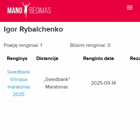
Igor Rybalchenko
Praėję renginiai: 1
Būsimi renginiai: 0
Renginys
Distancija
Renginio data
Rezu
Swedbank
Vilniaus
„Swedbank“
2025-09-14
maratonas
Maratonas
2025