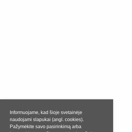
Informuojame, kad šioje svetainėje
naudojami slapukai (angl. cookies).
Pažymėkite savo pasirinkimą arba