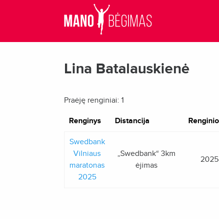
Lina Batalauskienė
Praėję renginiai: 1
Renginys
Distancija
Renginio
Swedbank
Vilniaus
„Swedbank“ 3km
2025
maratonas
ėjimas
2025