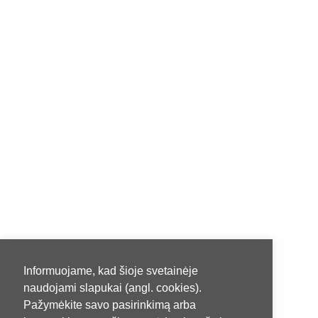
Informuojame, kad šioje svetainėje
naudojami slapukai (angl. cookies).
Pažymėkite savo pasirinkimą arba