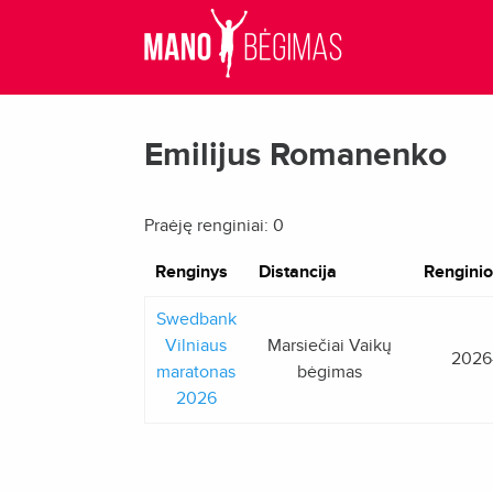
Emilijus Romanenko
Praėję renginiai: 0
Renginys
Distancija
Renginio
Swedbank
Vilniaus
Marsiečiai Vaikų
2026
maratonas
bėgimas
2026