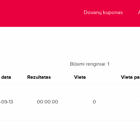
Dovanų kuponas
Būsimi renginiai: 1
 data
Rezultatas
Vieta
Vieta pag
-09-13
00:00:00
0