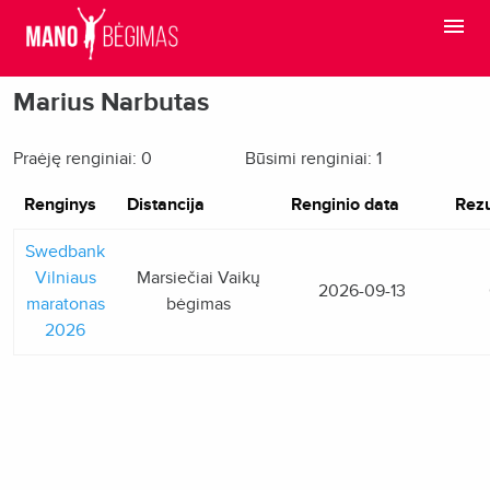
Marius Narbutas
Praėję renginiai: 0
Būsimi renginiai: 1
Renginys
Distancija
Renginio data
Rezu
Swedbank
Vilniaus
Marsiečiai Vaikų
2026-09-13
maratonas
bėgimas
2026