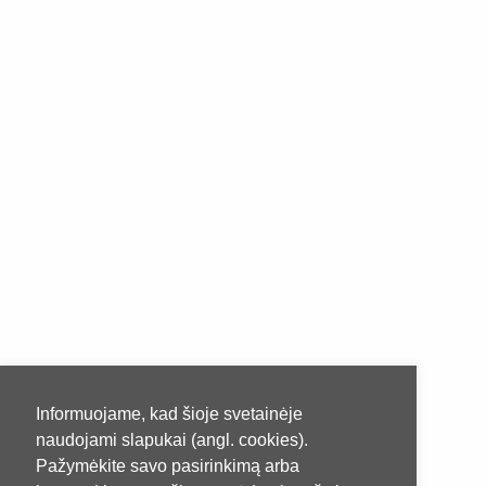
Informuojame, kad šioje svetainėje
naudojami slapukai (angl. cookies).
Pažymėkite savo pasirinkimą arba