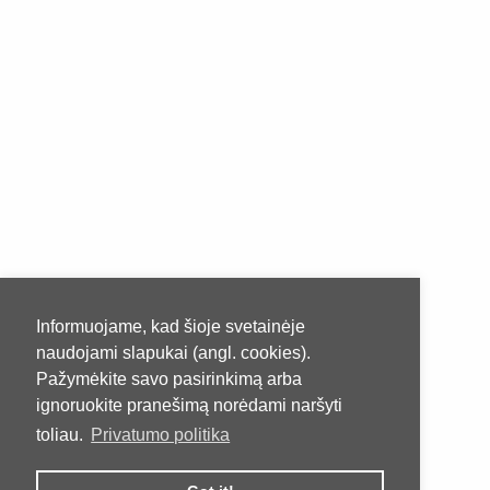
Informuojame, kad šioje svetainėje
naudojami slapukai (angl. cookies).
Pažymėkite savo pasirinkimą arba
ignoruokite pranešimą norėdami naršyti
toliau.
Privatumo politika