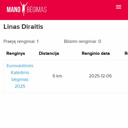
Linas Diraitis
Praėję renginiai: 1
Būsimi renginiai: 0
Renginys
Distancija
Renginio data
R
Eurovaistinės
Kalėdinis
6 km
2025-12-06
bėgimas
2025