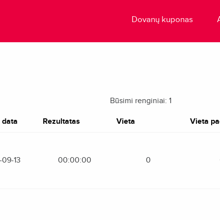
Dovanų kuponas
Būsimi renginiai: 1
 data
Rezultatas
Vieta
Vieta pag
-09-13
00:00:00
0