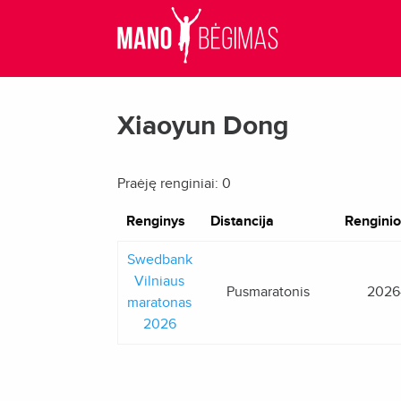
Xiaoyun Dong
Praėję renginiai: 0
Renginys
Distancija
Renginio
Swedbank
Vilniaus
Pusmaratonis
2026
maratonas
2026