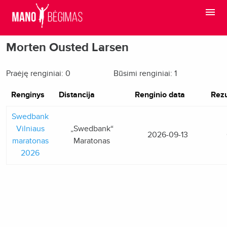
Morten Ousted Larsen
Praėję renginiai: 0
Būsimi renginiai: 1
Renginys
Distancija
Renginio data
Rezu
Swedbank
Vilniaus
„Swedbank“
2026-09-13
maratonas
Maratonas
2026