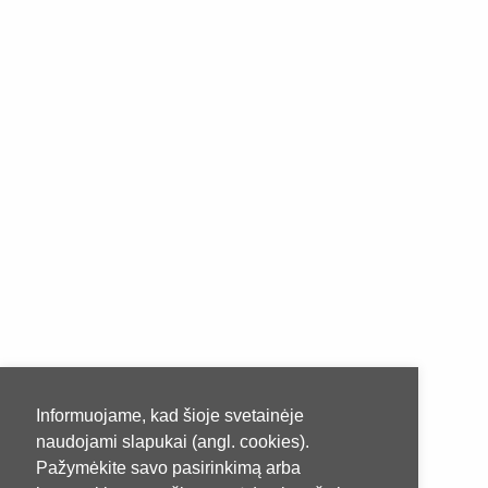
Informuojame, kad šioje svetainėje
naudojami slapukai (angl. cookies).
Pažymėkite savo pasirinkimą arba