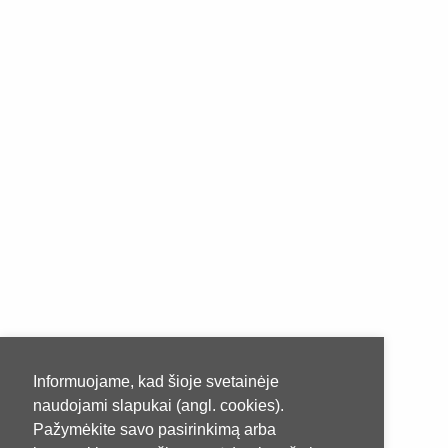
Informuojame, kad šioje svetainėje
naudojami slapukai (angl. cookies).
Pažymėkite savo pasirinkimą arba