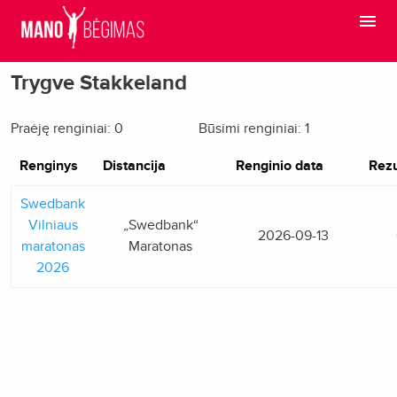
Trygve Stakkeland
Praėję renginiai: 0
Būsimi renginiai: 1
Renginys
Distancija
Renginio data
Rezu
Swedbank
Vilniaus
„Swedbank“
2026-09-13
maratonas
Maratonas
2026