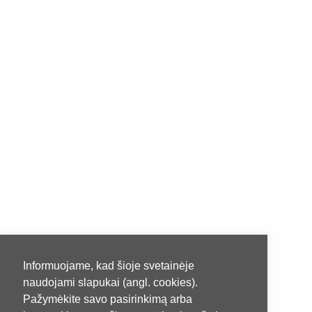
Informuojame, kad šioje svetainėje
naudojami slapukai (angl. cookies).
Pažymėkite savo pasirinkimą arba