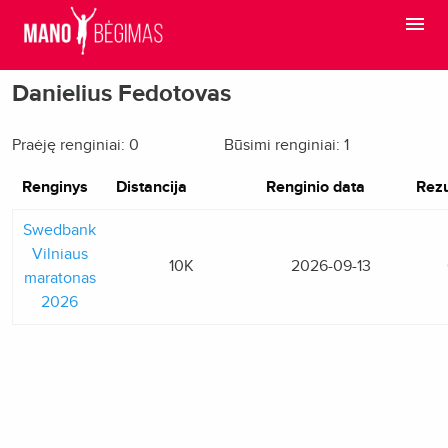
Danielius Fedotovas
Praėję renginiai: 0
Būsimi renginiai: 1
Renginys
Distancija
Renginio data
Rezu
Swedbank
Vilniaus
10K
2026-09-13
maratonas
2026