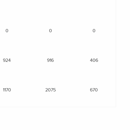
0
0
0
924
916
406
1170
2075
670