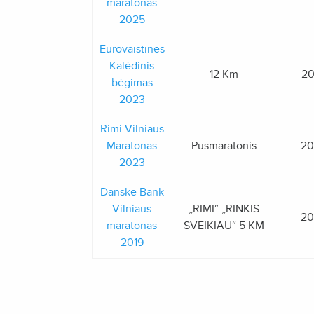
maratonas
2025
Eurovaistinės
Kalėdinis
12 Km
20
bėgimas
2023
Rimi Vilniaus
Maratonas
Pusmaratonis
20
2023
Danske Bank
Vilniaus
„RIMI“ „RINKIS
20
maratonas
SVEIKIAU“ 5 KM
2019