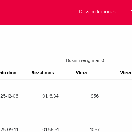
Dovanų kuponas
Būsimi renginiai: 0
nio data
Rezultatas
Vieta
Vieta 
25-12-06
01:16:34
956
25-09-14
01:56:51
1067