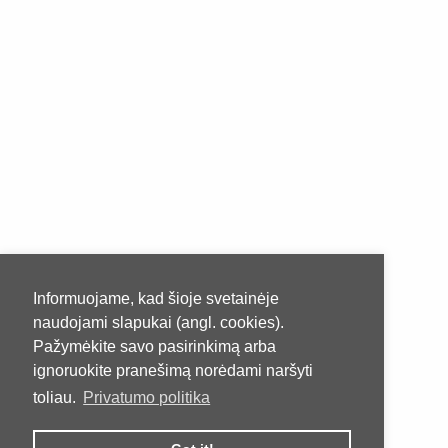
Informuojame, kad šioje svetainėje
naudojami slapukai (angl. cookies).
Pažymėkite savo pasirinkimą arba
ignoruokite pranešimą norėdami naršyti
toliau.
Privatumo politika