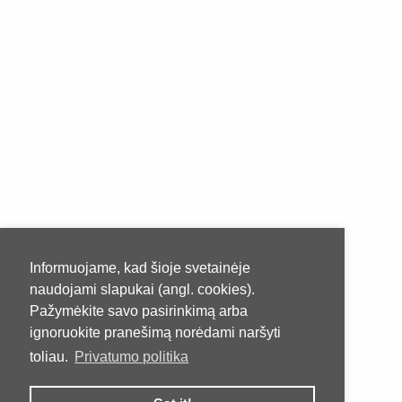
Informuojame, kad šioje svetainėje
naudojami slapukai (angl. cookies).
Pažymėkite savo pasirinkimą arba
ignoruokite pranešimą norėdami naršyti
toliau.
Privatumo politika