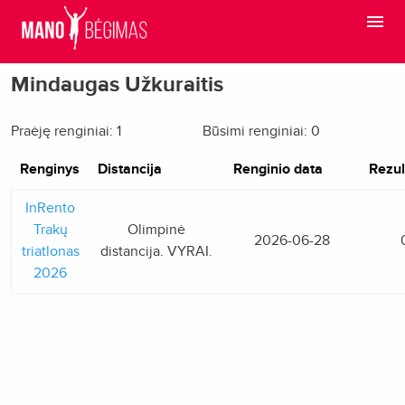
Mindaugas Užkuraitis
Praėję renginiai: 1
Būsimi renginiai: 0
Renginys
Distancija
Renginio data
Rezul
InRento
Trakų
Olimpinė
2026-06-28
triatlonas
distancija. VYRAI.
2026