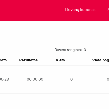
Dovanų kuponas
Būsimi renginiai: 0
data
Rezultatas
Vieta
Vieta paga
06-28
00:00:00
0