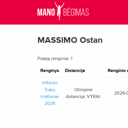
MASSIMO Ostan
Praėję renginiai: 1
Renginys
Distancija
Renginio 
InRento
Trakų
Olimpinė
2026-
triatlonas
distancija. VYRAI.
2026