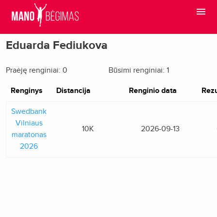
Eduarda Fediukova
Praėję renginiai: 0
Būsimi renginiai: 1
Renginys
Distancija
Renginio data
Rezu
Swedbank
Vilniaus
10K
2026-09-13
maratonas
2026