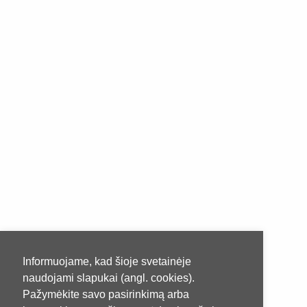
Informuojame, kad šioje svetainėje
naudojami slapukai (angl. cookies).
Pažymėkite savo pasirinkimą arba