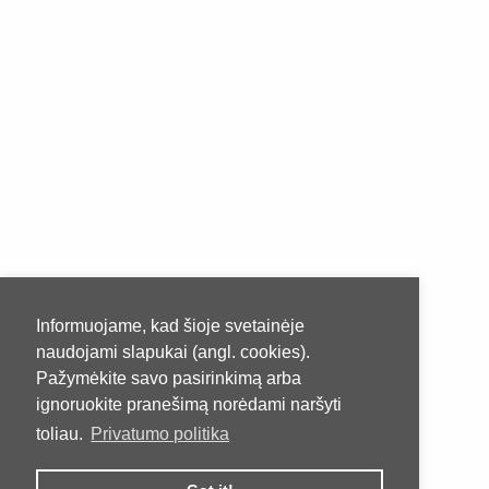
Informuojame, kad šioje svetainėje
naudojami slapukai (angl. cookies).
Pažymėkite savo pasirinkimą arba
ignoruokite pranešimą norėdami naršyti
toliau.
Privatumo politika