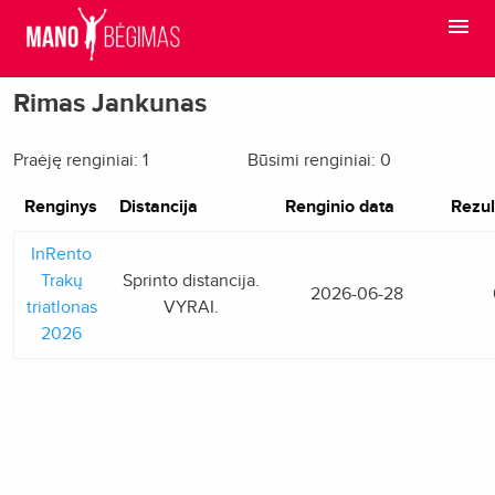
Rimas Jankunas
Praėję renginiai: 1
Būsimi renginiai: 0
Renginys
Distancija
Renginio data
Rezul
InRento
Trakų
Sprinto distancija.
2026-06-28
triatlonas
VYRAI.
2026