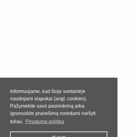
Informuojame, kad šioje svetainėje
naudojami slapukai (angl. cookies).
Pažymėkite savo pasirinkimą arba
ignoruokite pranešimą norėdami naršyti
toliau.
Privatumo politika