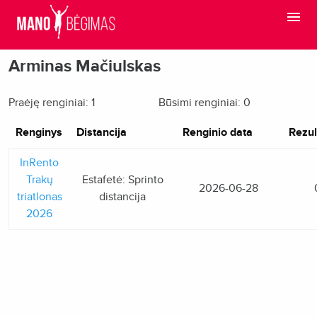
Arminas Mačiulskas
Praėję renginiai: 1
Būsimi renginiai: 0
Renginys
Distancija
Renginio data
Rezul
InRento
Trakų
Estafetė: Sprinto
2026-06-28
triatlonas
distancija
2026