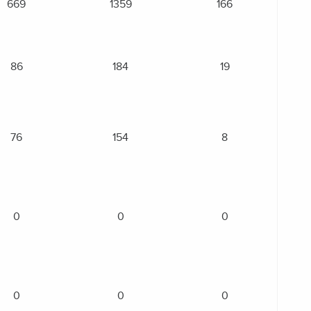
669
1359
166
86
184
19
76
154
8
0
0
0
0
0
0