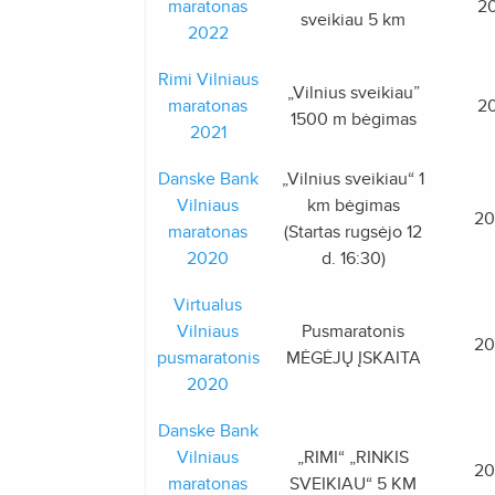
maratonas
20
sveikiau 5 km
2022
Rimi Vilniaus
„Vilnius sveikiau”
maratonas
20
1500 m bėgimas
2021
Danske Bank
„Vilnius sveikiau“ 1
Vilniaus
km bėgimas
20
maratonas
(Startas rugsėjo 12
2020
d. 16:30)
Virtualus
Vilniaus
Pusmaratonis
20
pusmaratonis
MĖGĖJŲ ĮSKAITA
2020
Danske Bank
Vilniaus
„RIMI“ „RINKIS
20
maratonas
SVEIKIAU“ 5 KM