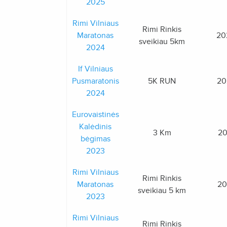
2025
Rimi Vilniaus
Rimi Rinkis
Maratonas
20
sveikiau 5km
2024
If Vilniaus
Pusmaratonis
5K RUN
20
2024
Eurovaistinės
Kalėdinis
3 Km
20
bėgimas
2023
Rimi Vilniaus
Rimi Rinkis
Maratonas
20
sveikiau 5 km
2023
Rimi Vilniaus
Rimi Rinkis