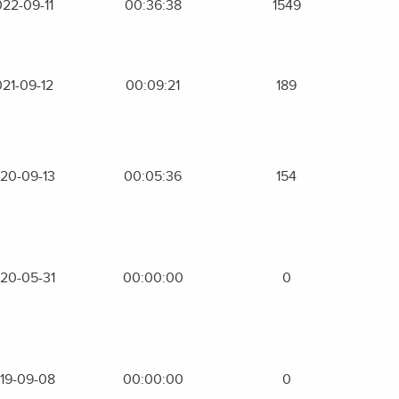
22-09-11
00:36:38
1549
21-09-12
00:09:21
189
20-09-13
00:05:36
154
20-05-31
00:00:00
0
19-09-08
00:00:00
0