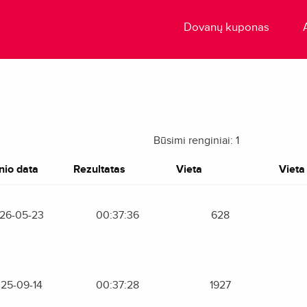
Dovanų kuponas
Būsimi renginiai: 1
nio data
Rezultatas
Vieta
Vieta 
26-05-23
00:37:36
628
25-09-14
00:37:28
1927