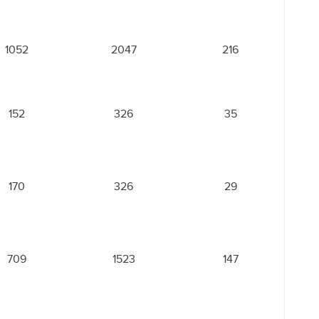
1052
2047
216
152
326
35
170
326
29
709
1523
147