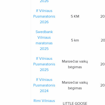
2026
If Vilniaus
Pusmaratonis
5 KM
20
2026
Swedbank
Vilniaus
5 km
20
maratonas
2025
If Vilniaus
Marsiečiai vaikų
Pusmaratonis
20
bėgimas
2025
If Vilniaus
Marsiečiai vaikų
Pusmaratonis
20
bėgimas
2024
Rimi Vilniaus
LITTLE GOOSE