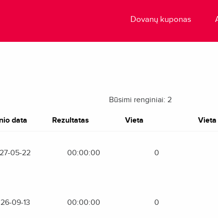
Dovanų kuponas
Būsimi renginiai: 2
nio data
Rezultatas
Vieta
Vieta 
27-05-22
00:00:00
0
26-09-13
00:00:00
0