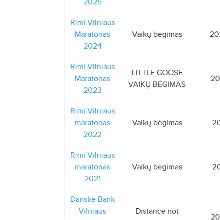
2025
Rimi Vilniaus
Maratonas
Vaikų bėgimas
20
2024
Rimi Vilniaus
LITTLE GOOSE
Maratonas
20
VAIKŲ BĖGIMAS
2023
Rimi Vilniaus
maratonas
Vaikų bėgimas
20
2022
Rimi Vilniaus
maratonas
Vaikų bėgimas
20
2021
Danske Bank
Vilniaus
Distance not
20