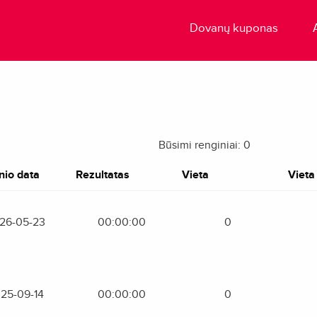
Dovanų kuponas
Būsimi renginiai: 0
nio data
Rezultatas
Vieta
Vieta 
26-05-23
00:00:00
0
25-09-14
00:00:00
0