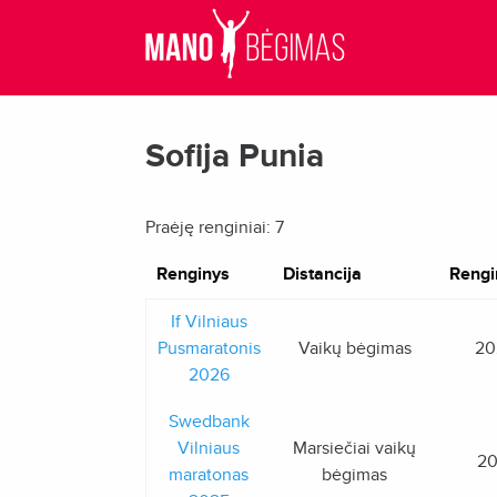
Sofija Punia
Praėję renginiai: 7
Renginys
Distancija
Rengi
If Vilniaus
Pusmaratonis
Vaikų bėgimas
20
2026
Swedbank
Vilniaus
Marsiečiai vaikų
20
maratonas
bėgimas