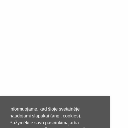
Informuojame, kad šioje svetainėje
naudojami slapukai (angl. cookies).
Pažymėkite savo pasirinkimą arba