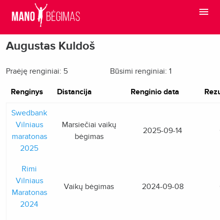
Augustas Kuldoš
Praėję renginiai: 5
Būsimi renginiai: 1
Renginys
Distancija
Renginio data
Rezu
Swedbank
Vilniaus
Marsiečiai vaikų
2025-09-14
maratonas
bėgimas
2025
Rimi
Vilniaus
Vaikų bėgimas
2024-09-08
Maratonas
2024