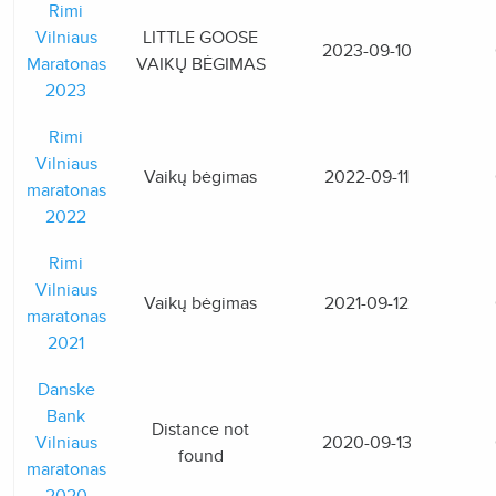
Rimi
Vilniaus
LITTLE GOOSE
2023-09-10
Maratonas
VAIKŲ BĖGIMAS
2023
Rimi
Vilniaus
Vaikų bėgimas
2022-09-11
maratonas
2022
Rimi
Vilniaus
Vaikų bėgimas
2021-09-12
maratonas
2021
Danske
Bank
Distance not
Vilniaus
2020-09-13
found
maratonas