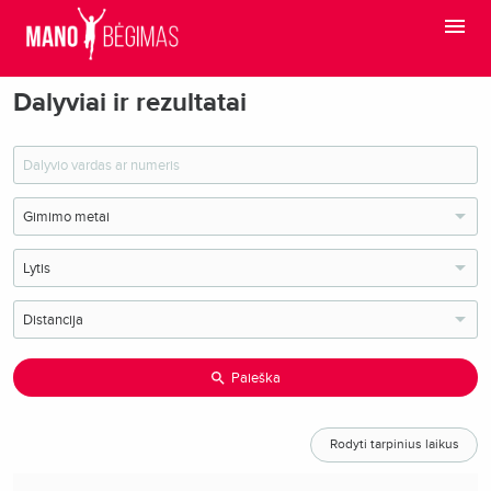
Dalyviai ir rezultatai
Paieška
Rodyti tarpinius laikus