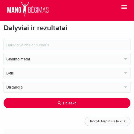
Dalyviai ir rezultatai
Paieška
Rodyti tarpinius laikus