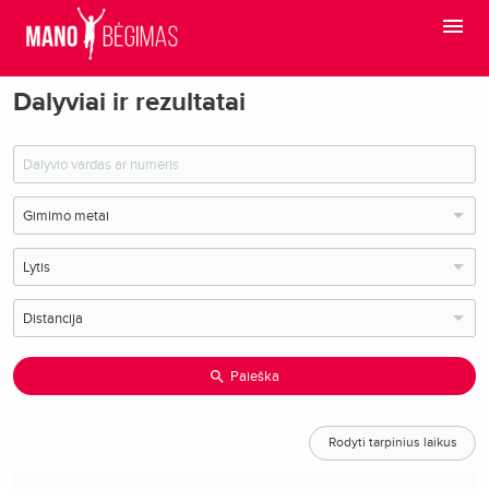
Dalyviai ir rezultatai
Paieška
Rodyti tarpinius laikus