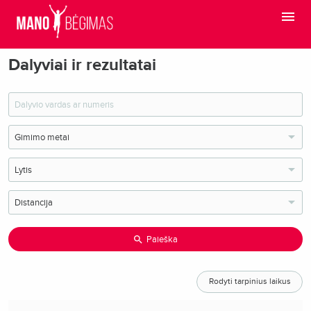
Dalyviai ir rezultatai
Paieška
Rodyti tarpinius laikus