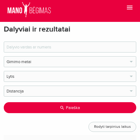
Dalyviai ir rezultatai
Paieška
Rodyti tarpinius laikus