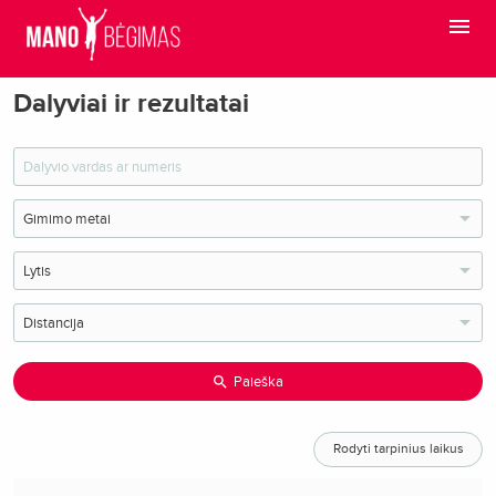
Dalyviai ir rezultatai
Paieška
Rodyti tarpinius laikus