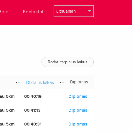
Apie
Kontaktai
Rodyti tarpinius laikus
Diplomas
Oficialus laikas
iau 5km
00:40:19
Diplomas
iau 5km
00:41:13
Diplomas
iau 5km
00:40:31
Diplomas