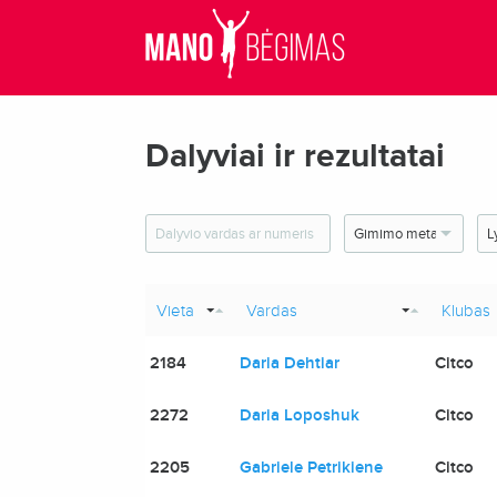
Dalyviai ir rezultatai
Vieta
Vardas
Klubas
2184
Daria Dehtiar
Citco
2272
Daria Loposhuk
Citco
2205
Gabriele Petrikiene
Citco