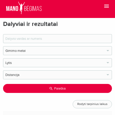
Dalyviai ir rezultatai
Paieška
Rodyti tarpinius laikus