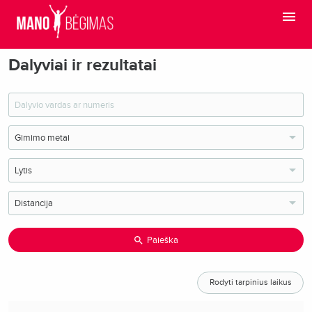
Dalyviai ir rezultatai
Paieška
Rodyti tarpinius laikus