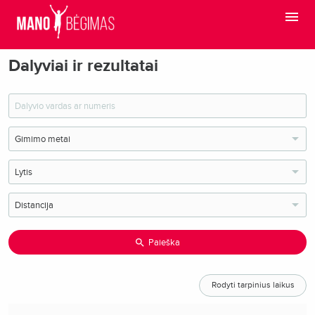
Dalyviai ir rezultatai
Paieška
Rodyti tarpinius laikus