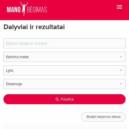
Dalyviai ir rezultatai
Paieška
Rodyti tarpinius laikus