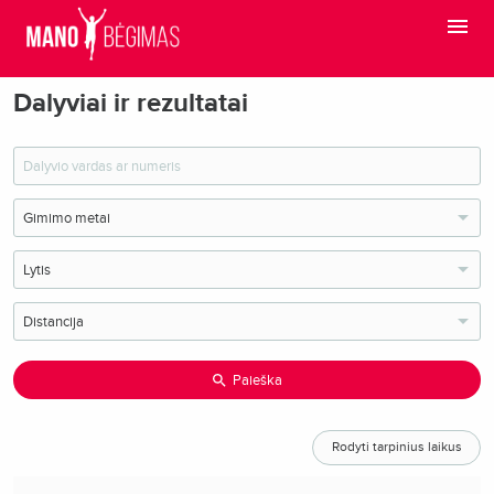
Dalyviai ir rezultatai
Paieška
Rodyti tarpinius laikus