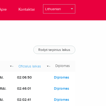
Apie
Kontaktai
Rodyti tarpinius laikus
Diplomas
Oficialus laikas
AI.
02:06:50
Diplomas
RAI.
02:46:01
Diplomas
AI.
02:02:41
Diplomas