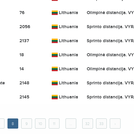
76
Lithuania
Olimpinė distancija. VY
2056
Lithuania
Sprinto distancija. VYR
2137
Lithuania
Sprinto distancija. VYR
18
Lithuania
Olimpinė distancija. VY
14
Lithuania
Olimpinė distancija. VY
ate
2148
Lithuania
Sprinto distancija. VYR
2145
Lithuania
Sprinto distancija. VYR
8
9
10
11
...
32
33
›