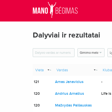
Dalyviai ir rezultatai
Vieta
Vardas
Kluba
121
Arnas Janavicius
-
120
Andrius Arnašius
Life i
120
Mažvydas Palšauskas