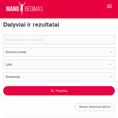
Dalyviai ir rezultatai
Paieška
Rodyti tarpinius laikus