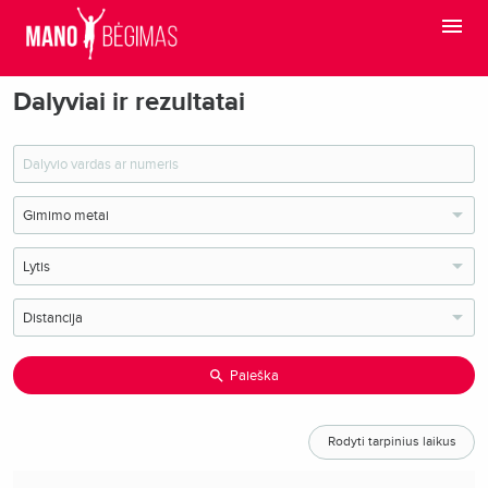
Dalyviai ir rezultatai
Paieška
Rodyti tarpinius laikus