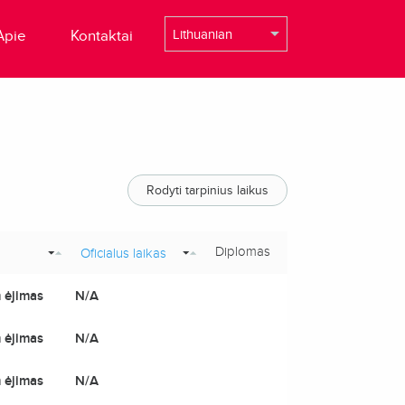
Apie
Kontaktai
Rodyti tarpinius laikus
Diplomas
Oficialus laikas
 ėjimas
N/A
 ėjimas
N/A
 ėjimas
N/A