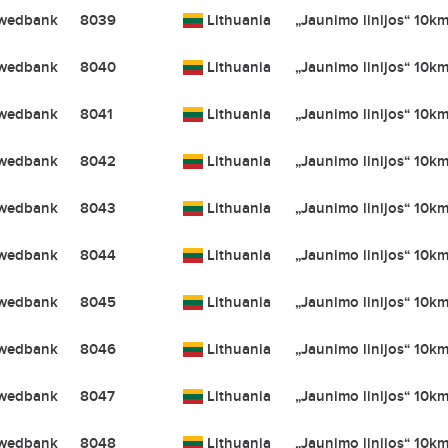
wedbank
8039
Lithuania
„Jaunimo linijos“ 10km
wedbank
8040
Lithuania
„Jaunimo linijos“ 10km
wedbank
8041
Lithuania
„Jaunimo linijos“ 10km
wedbank
8042
Lithuania
„Jaunimo linijos“ 10km
wedbank
8043
Lithuania
„Jaunimo linijos“ 10km
wedbank
8044
Lithuania
„Jaunimo linijos“ 10km
wedbank
8045
Lithuania
„Jaunimo linijos“ 10km
wedbank
8046
Lithuania
„Jaunimo linijos“ 10km
wedbank
8047
Lithuania
„Jaunimo linijos“ 10km
wedbank
8048
Lithuania
„Jaunimo linijos“ 10km