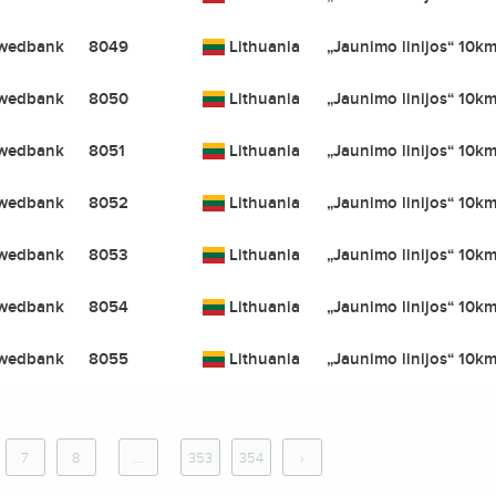
wedbank
8049
Lithuania
„Jaunimo linijos“ 10km
wedbank
8050
Lithuania
„Jaunimo linijos“ 10km
wedbank
8051
Lithuania
„Jaunimo linijos“ 10km
wedbank
8052
Lithuania
„Jaunimo linijos“ 10km
wedbank
8053
Lithuania
„Jaunimo linijos“ 10km
wedbank
8054
Lithuania
„Jaunimo linijos“ 10km
wedbank
8055
Lithuania
„Jaunimo linijos“ 10km
7
8
...
353
354
›