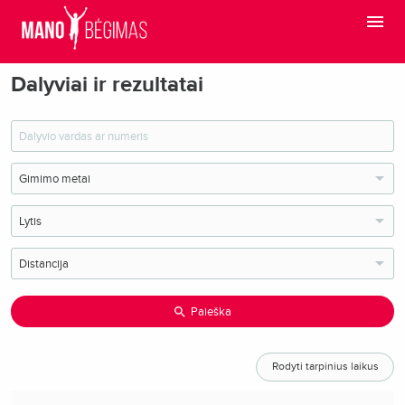
Dalyviai ir rezultatai
Paieška
Rodyti tarpinius laikus