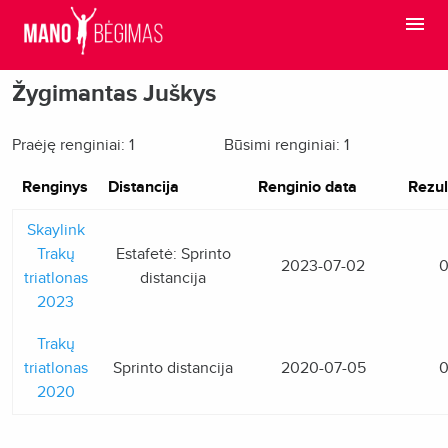
Žygimantas Juškys
Praėję renginiai: 1
Būsimi renginiai: 1
Renginys
Distancija
Renginio data
Rezul
Skaylink
Trakų
Estafetė: Sprinto
2023-07-02
0
triatlonas
distancija
2023
Trakų
triatlonas
Sprinto distancija
2020-07-05
0
2020