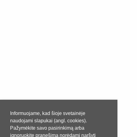
Informuojame, kad šioje svetainėje
naudojami slapukai (angl. cookies).
Pažymėkite savo pasirinkimą arba
ignoruokite pranešimą norėdami naršyti