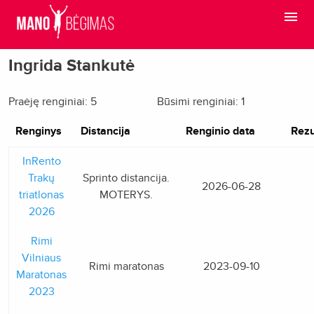
Ingrida Stankutė
Praėję renginiai: 5
Būsimi renginiai: 1
Renginys
Distancija
Renginio data
Rezu
InRento
Trakų
Sprinto distancija.
2026-06-28
triatlonas
MOTERYS.
2026
Rimi
Vilniaus
Rimi maratonas
2023-09-10
Maratonas
2023