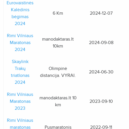
Eurovaistinės
Kalėdinis
6 Km
2024-12-07
bėgimas
2024
Rimi Vilniaus
manodaktaras.lt
Maratonas
2024-09-08
10km
2024
Skaylink
Trakų
Olimpinė
2024-06-30
triatlonas
distancija. VYRAI.
2024
Rimi Vilniaus
manodaktaras.lt 10
Maratonas
2023-09-10
km
2023
Rimi Vilniaus
maratonas
Pusmaratonis
2022-09-11