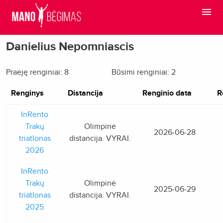
Danielius Nepomniascis
Praėję renginiai: 8
Būsimi renginiai: 2
Renginys
Distancija
Renginio data
R
InRento
Trakų
Olimpinė
2026-06-28
triatlonas
distancija. VYRAI.
2026
InRento
Trakų
Olimpinė
2025-06-29
triatlonas
distancija. VYRAI.
2025