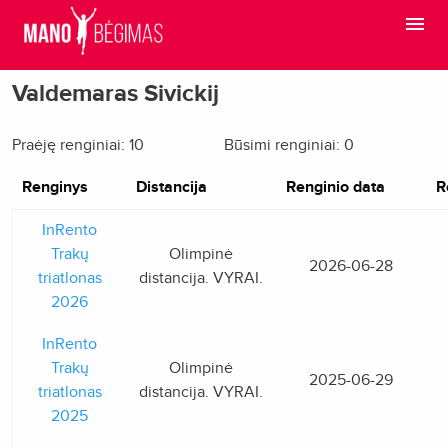
Valdemaras Sivickij
Praėję renginiai: 10
Būsimi renginiai: 0
Renginys
Distancija
Renginio data
R
InRento
Trakų
Olimpinė
2026-06-28
triatlonas
distancija. VYRAI.
2026
InRento
Trakų
Olimpinė
2025-06-29
triatlonas
distancija. VYRAI.
2025