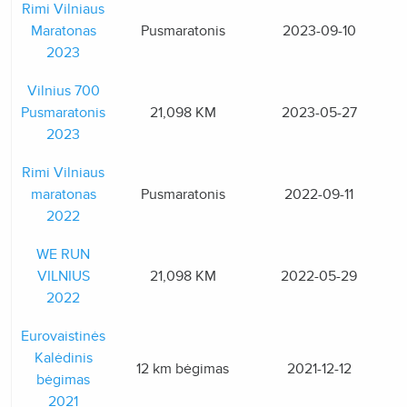
Rimi Vilniaus
Maratonas
Pusmaratonis
2023-09-10
2023
Vilnius 700
Pusmaratonis
21,098 KM
2023-05-27
2023
Rimi Vilniaus
maratonas
Pusmaratonis
2022-09-11
2022
WE RUN
VILNIUS
21,098 KM
2022-05-29
2022
Eurovaistinės
Kalėdinis
12 km bėgimas
2021-12-12
bėgimas
2021