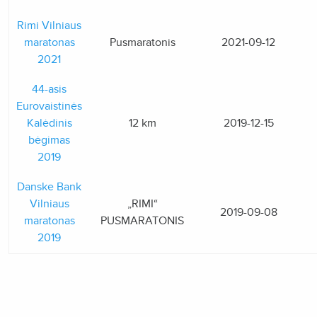
Rimi Vilniaus
maratonas
Pusmaratonis
2021-09-12
2021
44-asis
Eurovaistinės
Kalėdinis
12 km
2019-12-15
bėgimas
2019
Danske Bank
Vilniaus
„RIMI“
2019-09-08
maratonas
PUSMARATONIS
2019